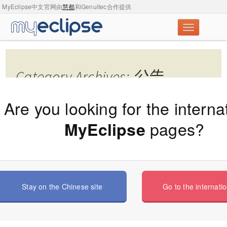
MyEclipse中文官网由
慧都
和Genuitec合作提供
Category Archives: 公告
Are you looking for the interna
pages?
MyEclipse
Eclipse2021-09正式发布，部分功能改进简介
从时间线上来看，JDK17比Eclipse就早发布1天时间，但是作为已经
封装完毕的成熟软件而言已经不可能把对J […]
Stay on the Chinese site
Go to the internatio
阅读原文>>