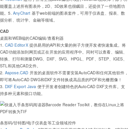
能覆盖上述所有图表外，2D、3D效果也很瞩目，还提供了一些地图功
能。5.
AnyChart
基于web前端的图表套件，可用于仪表盘、报表、数
据分析、统计学、金融等领域。
CAD
桌面和WEB端的CAD编辑/查看利器
1.
CAD EditorX
提供易用的API和大量的例子方便开发者快速集成。将
CAD功能添加到网页或正在开发的应用程序中。同时可以查看、编辑、
转换、打印和测量DWG、DXF、SVG、HPGL、PDF、STEP、IGES、
STL和其他CAD文件。
2.
Aspose.CAD
开发的桌面软件不需要安装AutoCAD和任何其他软件，
即可将AutoCAD DWG和DXF文件转换成高品质的PDF和光栅图像！
3.
DXF Export Java
便于开发者创建特色的AutoCAD DXF文件库。支
持多种元素和接口功能。
条形码/甘特图/电子仪表盘等工业领域控件