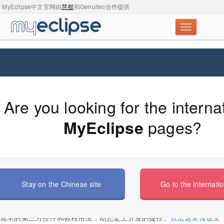
MyEclipse中文官网由
慧都
和Genuitec合作提供
推荐Java开发者的8大类控件和工具实
Are you looking for the interna
现敏捷开发
pages?
MyEclipse
Stay on the Chinese site
Go to the internatio
开发者永远是站在软件业务的第一线，密集的开发任务和海量需求正在
让程序员们的发量越来越稀薄，Myeclipse中文网为大家推送满足各类
需求的第三方控件和教程用法，助您走上开发的捷径。
点击这里传送至