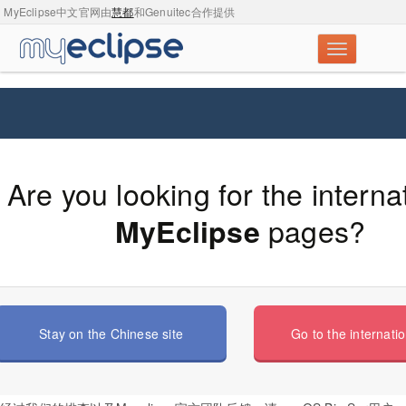
MyEclipse中文官网由
慧都
和Genuitec合作提供
macOS Big Sur安装Myeclipse闪退的
Are you looking for the interna
解决方案
pages?
MyEclipse
Stay on the Chinese site
Go to the internatio
有macOs Big Sur用户向我们反映说在安装Myeclipse时第一步即闪退，
确认安装环境无误。