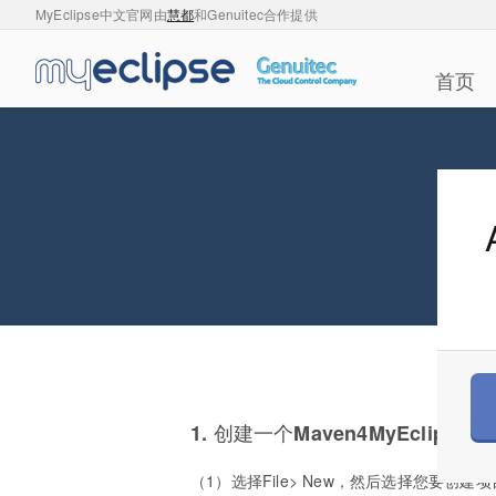
MyEclipse中文官网由
慧都
和Genuitec合作提供
首页
1. 创建一个Maven4MyEclipse项
（1）选择File> New，然后选择您要创建