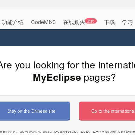
功能介绍
CodeMix3
在线购买
下载
学习
总代
如何用MyEclipse创建Maven项目
Are you looking for the internat
pages?
MyEclipse
Stay on the Chinese site
Go to the international
目
项目的类型。您可以添加Maven来支持Web、EJB、EAR和常规的Java项