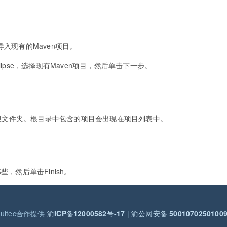
入现有的Maven项目。
MyEclipse，选择现有Maven项目，然后单击下一步。
的根文件夹。根目录中包含的项目会出现在项目列表中。
，然后单击Finish。
nuitec合作提供
渝ICP备12000582号-17
|
渝公网安备 5001070250100