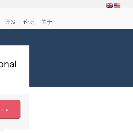
开发
论坛
关于
ional
 site
目。