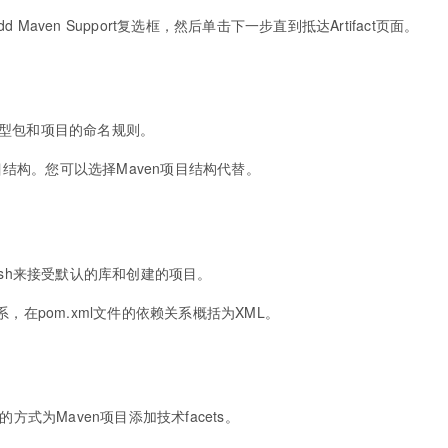
aven Support复选框，然后单击下一步直到抵达Artifact页面。
这符合典型包和项目的命名规则。
项目结构。您可以选择Maven项目结构代替。
ish来接受默认的库和创建的项目。
，在pom.xml文件的依赖关系概括为XML。
s的方式为Maven项目添加技术facets。