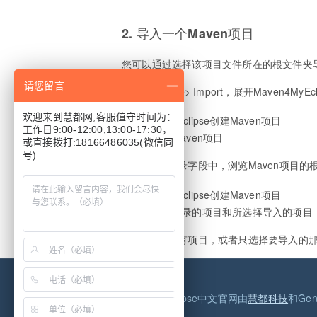
2. 导入一个Maven项目
您可以通过选择该项目文件所在的根文件夹导
请您留言
（1）选择File> Import，展开Maven4
欢迎来到慧都网,客服值守时间为：
工作日9:00-12:00,13:00-17:30，
导入现有的Maven项目
或直接拨打:18166486035(微信同
号)
（2）在根目录字段中，浏览Maven项目
导入指定根目录的项目和所选择导入的项目
（3）选择所有项目，或者只选择要导入的那些
MyEclipse中文官网由
慧都科技
和Ge