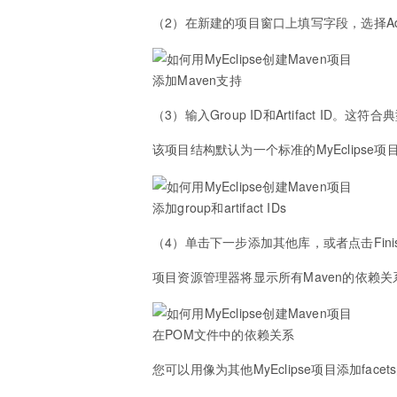
（2）在新建的项目窗口上填写字段，选择Add M
添加Maven支持
（3）输入Group ID和Artifact ID。
该项目结构默认为一个标准的MyEclipse
添加group和artifact IDs
（4）单击下一步添加其他库，或者点击Fin
项目资源管理器将显示所有Maven的依赖关系
在POM文件中的依赖关系
您可以用像为其他MyEclipse项目添加facet