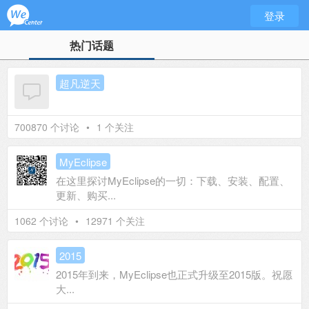
登录
热门话题
超凡逆天
700870 个讨论
•
1 个关注
MyEclipse
在这里探讨MyEclipse的一切：下载、安装、配置、
更新、购买...
1062 个讨论
•
12971 个关注
2015
2015年到来，MyEclipse也正式升级至2015版。祝愿
大...