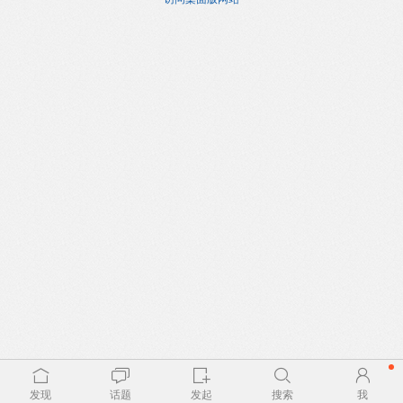
发现
话题
发起
搜索
我