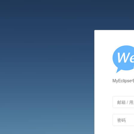
MyEcli