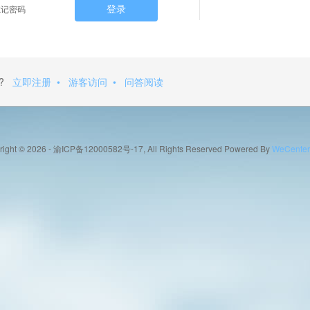
登录
记密码
?
立即注册
•
游客访问
•
问答阅读
right © 2026
- 渝ICP备12000582号-17, All Rights Reserved
Powered By
WeCenter 