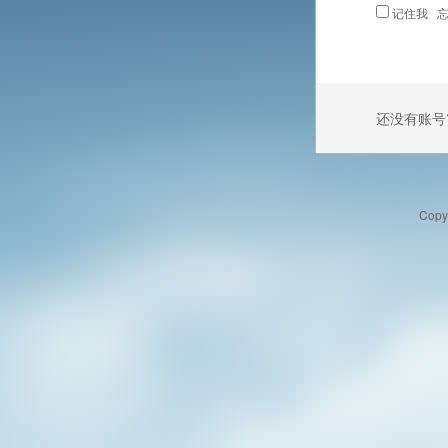
记住我
忘
还没有账号
Copy