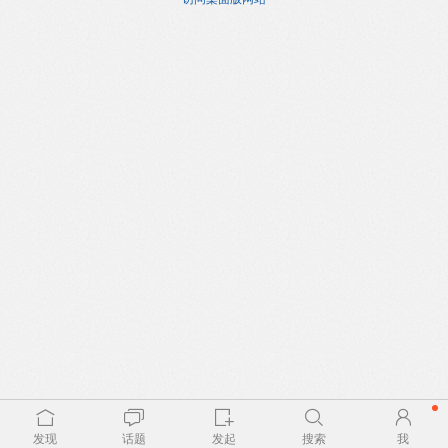
发现
话题
发起
搜索
我