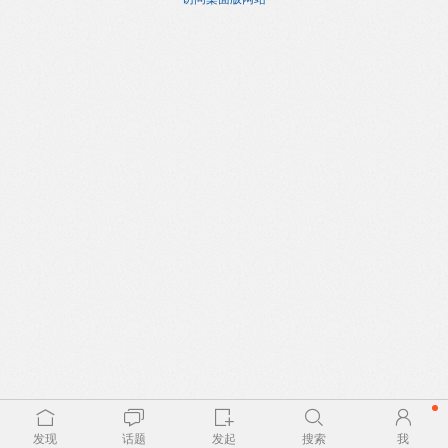
发现
话题
发起
搜索
我